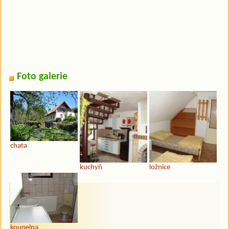
Foto galerie
chata
kuchyň
ložnice
koupelna