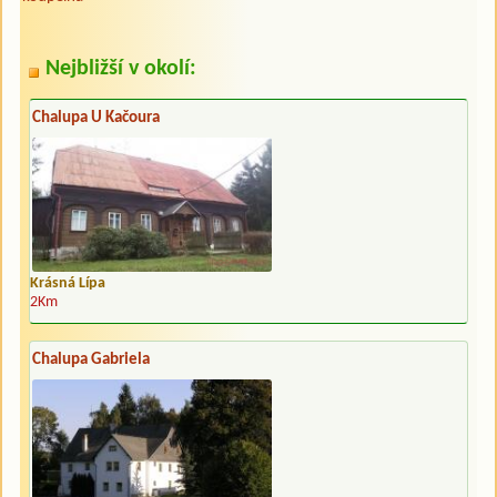
Nejbližší v okolí:
Chalupa U Kačoura
Krásná Lípa
2Km
Chalupa Gabriela