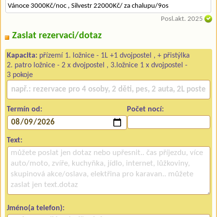
Vánoce 3000Kč/noc , Silvestr 22000Kč/ za chalupu/9os
Posl.akt. 2025
Zaslat rezervaci/dotaz
Kapacita:
přízemí 1. ložnice - 1L +1 dvojpostel , + přistýlka
2. patro ložnice - 2 x dvojpostel , 3.ložnice 1 x dvojpostel -
3 pokoje
Termín od:
Počet nocí:
Text:
Jméno(a telefon):