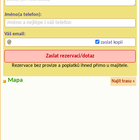
Jméno(a telefon):
Váš email:
zaslat kopii
Rezervace bez provize a poplatků ihned přímo u majitele.
Mapa
Najít trasu »