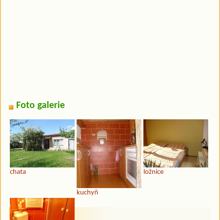
Foto galerie
chata
ložnice
kuchyň