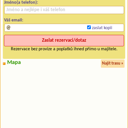
Jméno(a telefon):
Váš email:
zaslat kopii
Rezervace bez provize a poplatků ihned přímo u majitele.
Mapa
Najít trasu »