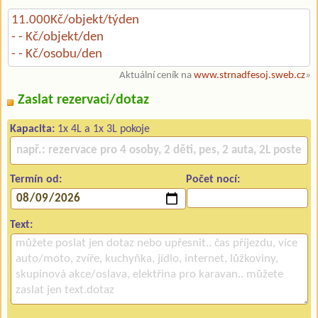
11.000Kč/objekt/týden
- - Kč/objekt/den
- - Kč/osobu/den
Aktuální ceník na
www.strnadfesoj.sweb.cz
»
Zaslat rezervaci/dotaz
Kapacita:
1x 4L a 1x 3L pokoje
Termín od:
Počet nocí:
Text: