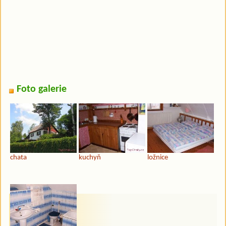
Foto galerie
chata
kuchyň
ložnice