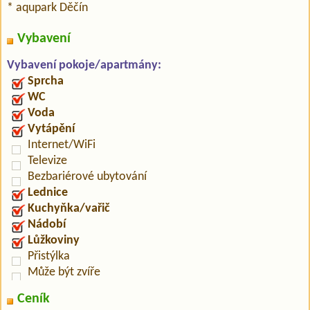
* aqupark Děčín
Vybavení
Vybavení pokoje/apartmány:
Sprcha
WC
Voda
Vytápění
Internet/WiFi
Televize
Bezbariérové ubytování
Lednice
Kuchyňka/vařič
Nádobí
Lůžkoviny
Přistýlka
Může být zvíře
Ceník