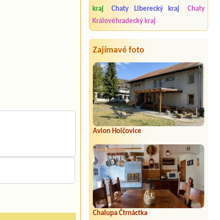
kraj
Chaty Liberecký kraj
Chaty
Královéhradecký kraj
Zajímavé foto
Avion Holčovice
Chalupa Čtrnáctka