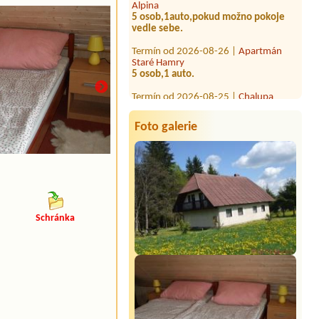
vedle sebe.
Termín od 2026-08-26 |
Apartmán
Staré Hamry
5 osob,1 auto.
Termín od 2026-08-25 |
Chalupa
Borůvka
Ubytování pro 5 osob,1 auto.
Foto galerie
Schránka