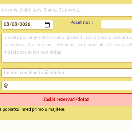
Počet nocí:
a poplatků ihned přímo u majitele.