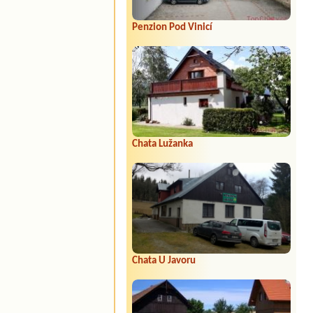
Penzion Pod Vinicí
Chata Lužanka
Chata U Javoru