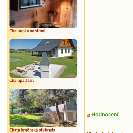
Chaloupka na stráni
Chalupa Zašív
Hodnocení
Chata brněnská přehrada