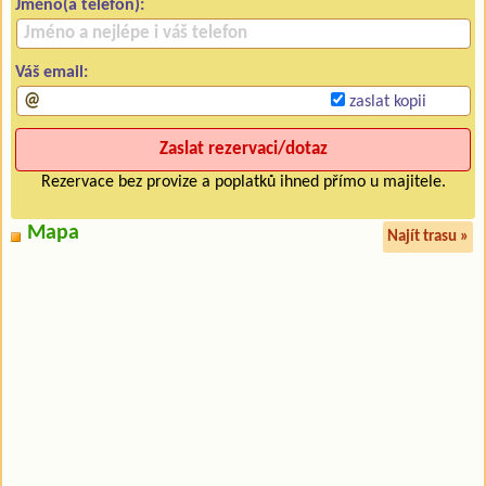
Jméno(a telefon):
Váš email:
zaslat kopii
Rezervace bez provize a poplatků ihned přímo u majitele.
Mapa
Najít trasu »