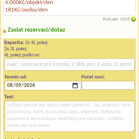
4.000Kč/objekt/den
181Kč/osobu/den
Posl.akt. 2025
Zaslat rezervaci/dotaz
Kapacita:
2x 4L pokoj
2x 3L pokoj
4L pokoj podkroví
Termín od:
Počet nocí:
Text: