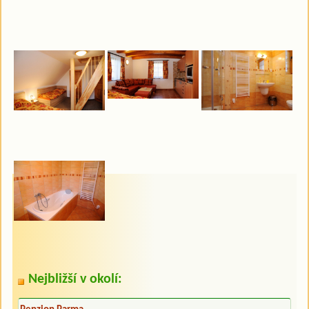
Nejbližší v okolí: