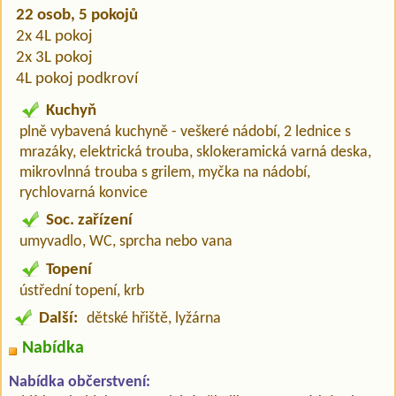
22 osob, 5 pokojů
2x 4L pokoj
2x 3L pokoj
4L pokoj podkroví
Kuchyň
plně vybavená kuchyně - veškeré nádobí, 2 lednice s
mrazáky, elektrická trouba, sklokeramická varná deska,
mikrovlnná trouba s grilem, myčka na nádobí,
rychlovarná konvice
Soc. zařízení
umyvadlo, WC, sprcha nebo vana
Topení
ústřední topení, krb
Další:
dětské hřiště, lyžárna
Nabídka
Nabídka občerstvení: