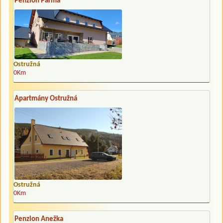
Penzion Parma
Ostružná
0Km
Apartmány Ostružná
Ostružná
0Km
Penzion Anežka