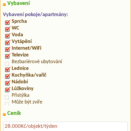
Vybavení
Vybavení pokoje/apartmány:
Sprcha
WC
Voda
Vytápění
Internet/WiFi
Televize
Bezbariérové ubytování
Lednice
Kuchyňka/vařič
Nádobí
Lůžkoviny
Přistýlka
Může být zvíře
Ceník
28.000Kč/objekt/týden