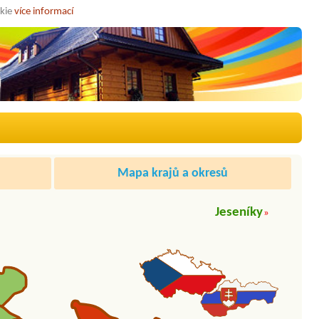
okie
více informací
Mapa krajů a okresů
Jeseníky
»