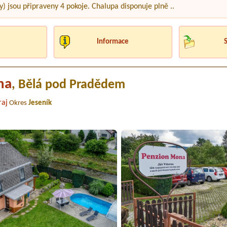
y) jsou připraveny 4 pokoje. Chalupa disponuje plně ..
Informace
na
, Bělá pod Pradědem
aj
Okres
Jeseník