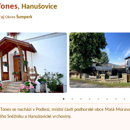
Tones
, Hanušovice
aj
Okres
Šumperk
ones se nachází v Podlesí, místní části podhorské obce Malá Morava
ého Sněžníku a Hanušovické vrchoviny.