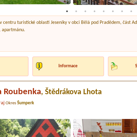
 centru turistické oblasti Jeseníky v obci Bělá pod Pradědem, část Ad
 1 apartmánu.
.
Informace
a Roubenka
, Štědrákova Lhota
aj
Okres
Šumperk