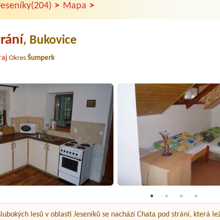
>
>
Jeseníky(204)
Mapa
rání
, Bukovice
aj
Okres
Šumperk
lubokých lesů v oblasti Jeseníků se nachází Chata pod strání, která l