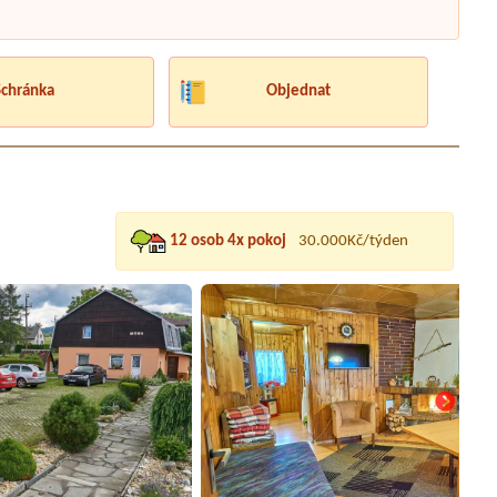
Schránka
Objednat
12 osob 4x pokoj
30.000Kč/týden