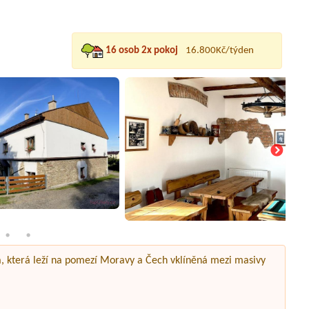
16 osob 2x pokoj
16.800Kč/týden
, která leží na pomezí Moravy a Čech vklíněná mezi masivy