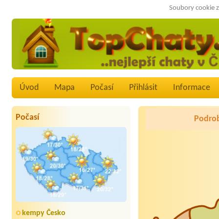
Soubory cookie z
Úvod
Mapa
Počasí
Přihlásit
Informace
Počasí
Podrob
kempy Česko