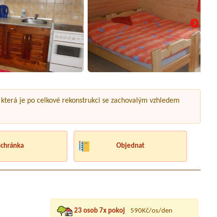
 která je po celkové rekonstrukci se zachovalým vzhledem
Schránka
Objednat
23 osob 7x pokoj
590Kč/os/den