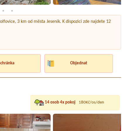
olfovice, 3 km od města Jeseník. K dispozici zde najdete 12
Schránka
Objednat
14 osob 4x pokoj
180Kč/os/den