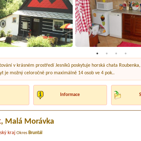
tování v krásném prostředí Jesníků poskytuje horská chata Roubenka,
obyt je možný celoročně pro maximálně 14 osob ve 4 pok..
Informace
k
, Malá Morávka
ský kraj
Okres
Bruntál