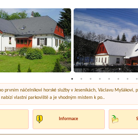
 prvním náčelníkovi horské služby v Jeseníkách, Václavu Myšákovi, po
abízí vlastní parkoviště a je vhodným místem k po..
Informace