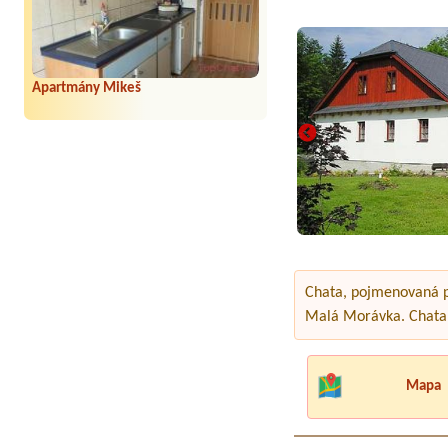
Apartmány Mikeš
Chata, pojmenovaná po
Malá Morávka. Chata n
Mapa