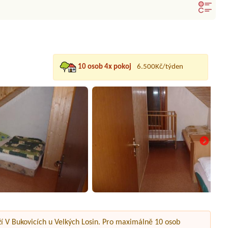
10 osob 4x pokoj
6.500Kč/týden
eží V Bukovicích u Velkých Losin. Pro maximálně 10 osob