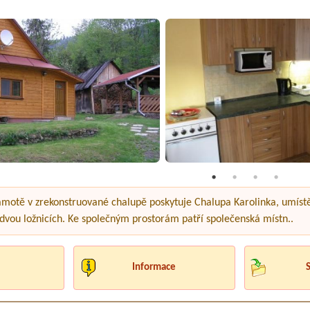
amotě v zrekonstruované chalupě poskytuje Chalupa Karolinka, umíst
vou ložnicích. Ke společným prostorám patří společenská místn..
Informace