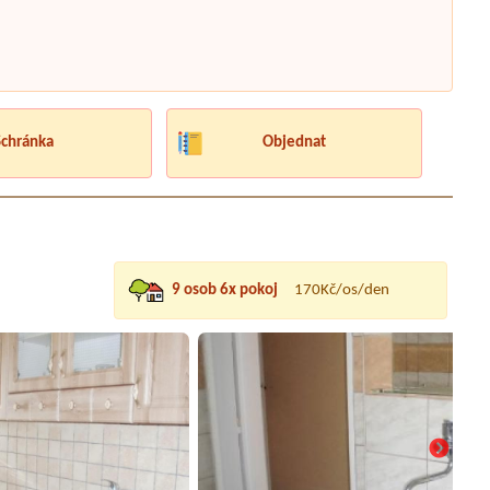
Schránka
Objednat
9 osob 6x pokoj
170Kč/os/den