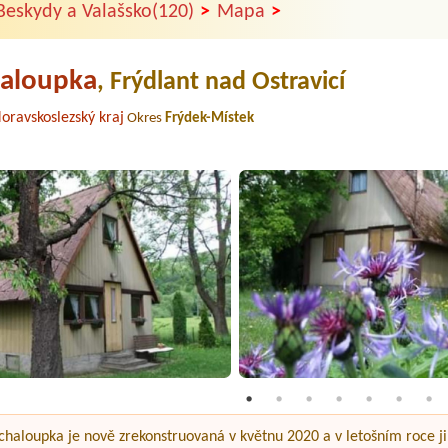
>
>
Beskydy a Valašsko(120)
Mapa
haloupka
, Frýdlant nad Ostravicí
oravskoslezský kraj
Okres
Frýdek-Místek
chaloupka je nově zrekonstruovaná v květnu 2020 a v letošním roce ji