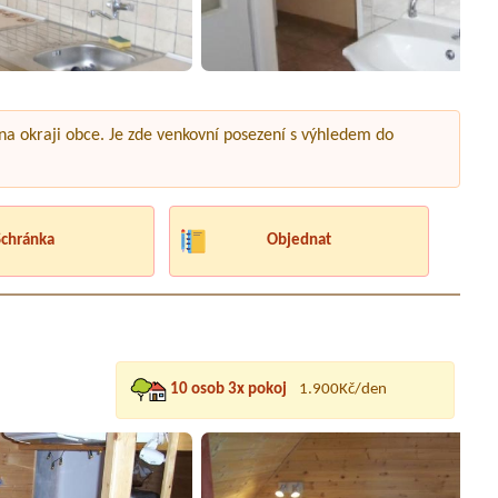
 na okraji obce. Je zde venkovní posezení s výhledem do
Schránka
Objednat
10 osob 3x pokoj
1.900Kč/den