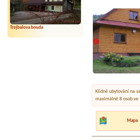
Trejbalova bouda
Klidné ubytování na s
maximálně 8 osob ve d
Mapa