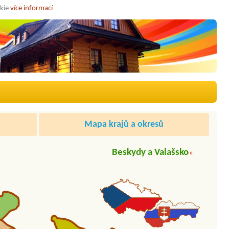
okie
více informací
Mapa krajů a okresů
Beskydy a Valašsko
»