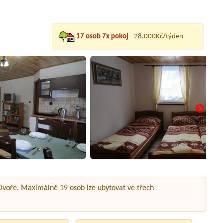
17 osob 7x pokoj
28.000Kč/týden
 Dvoře. Maximálně 19 osob lze ubytovat ve třech