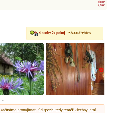
4 osoby 2x pokoj
9.800Kč/týden
 začínáme pronajímat. K dispozici tedy téměř všechny letní