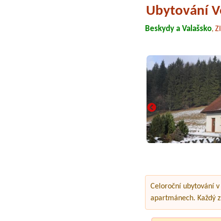
Ubytování V
Beskydy a Valašsko
Zl
,
Celoroční ubytování v
apartmánech. Každý z 