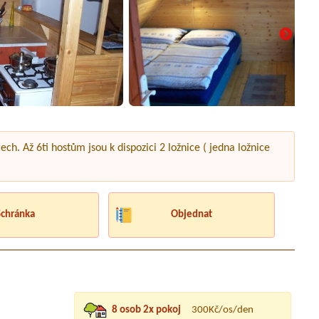
h. Až 6ti hostům jsou k dispozici 2 ložnice ( jedna ložnice
Schránka
Objednat
8 osob 2x pokoj
300Kč/os/den