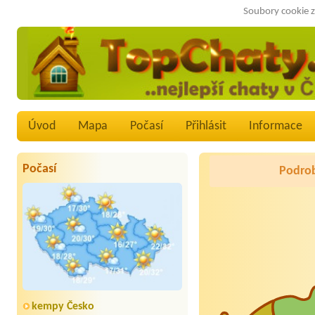
Soubory cookie z
Úvod
Mapa
Počasí
Přihlásit
Informace
Počasí
Podrob
kempy Česko