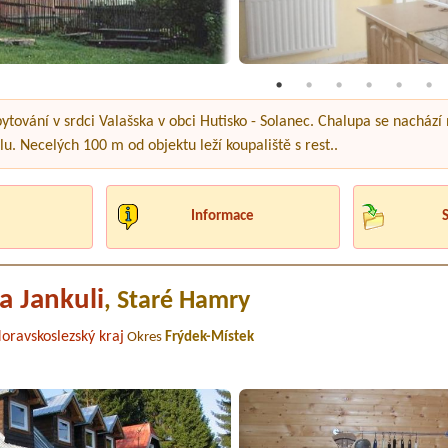
ytování v srdci Valašska v obci Hutisko - Solanec. Chalupa se nachází
lu. Necelých 100 m od objektu leží koupaliště s rest..
Informace
a Jankuli
, Staré Hamry
oravskoslezský kraj
Okres
Frýdek-Místek