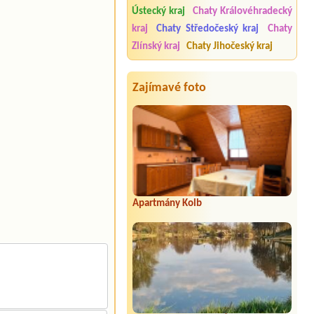
Ústecký kraj
Chaty Královéhradecký
kraj
Chaty Středočeský kraj
Chaty
Zlínský kraj
Chaty Jihočeský kraj
Zajímavé foto
Apartmány Kolb