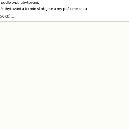
podle typu ubytování.
ké ubytování a termín si přejete a my pošleme cenu
(50Kb)...