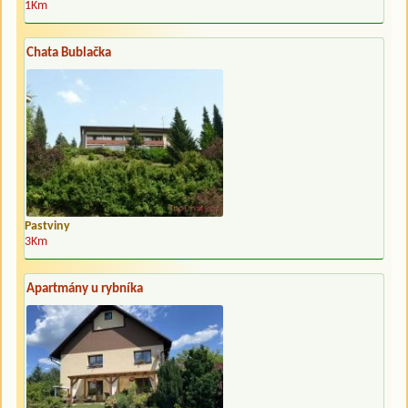
1Km
Chata Bublačka
Pastviny
3Km
Apartmány u rybníka