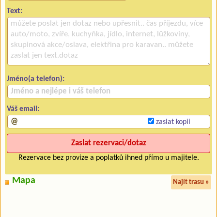
Text:
Jméno(a telefon):
Váš email:
zaslat kopii
Rezervace bez provize a poplatků ihned přímo u majitele.
Mapa
Najít trasu »