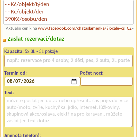
- - Kč/objekt/týden
- - Kč/objekt/den
390Kč/osobu/den
Aktuální ceník na
www.facebook.com/chataslamenka/?locale=cs_CZ
»
Zaslat rezervaci/dotaz
Kapacita:
5x 3L - 5L pokoje
Termín od:
Počet nocí:
Text:
Jméno(a telefon):