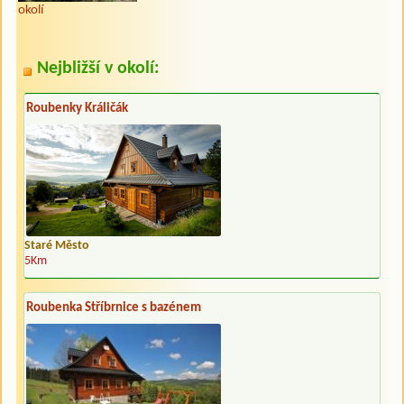
okolí
Nejbližší v okolí:
Roubenky Králičák
Staré Město
5Km
Roubenka Stříbrnice s bazénem