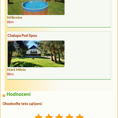
Stříbrnice
6Km
Chalupa Pod lípou
Staré Město
8Km
Hodnocení
Ohodnoťte teto zařízení: