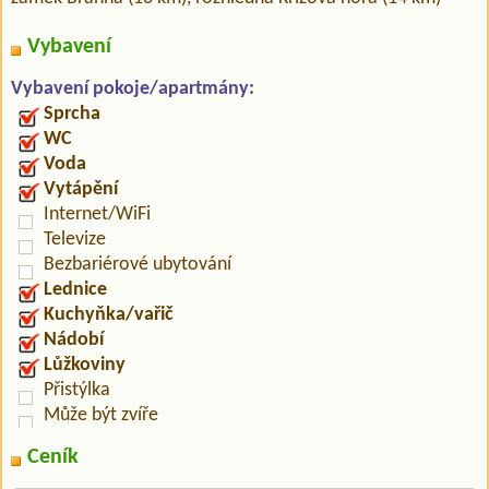
Vybavení
Vybavení pokoje/apartmány:
Sprcha
WC
Voda
Vytápění
Internet/WiFi
Televize
Bezbariérové ubytování
Lednice
Kuchyňka/vařič
Nádobí
Lůžkoviny
Přistýlka
Může být zvíře
Ceník