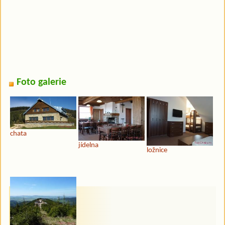
Foto galerie
chata
jídelna
ložnice