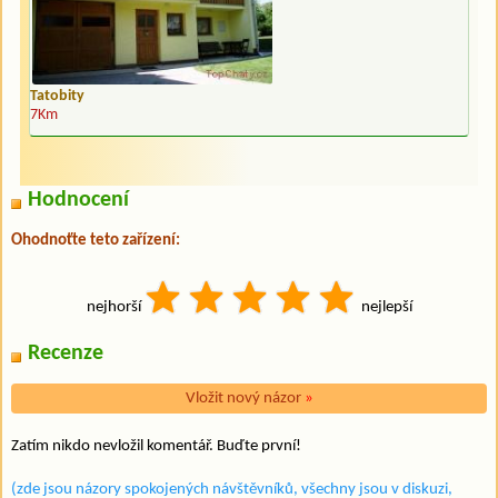
Tatobity
7Km
Hodnocení
Ohodnoťte teto zařízení:
nejhorší
nejlepší
Recenze
Vložit nový názor
»
Zatím nikdo nevložil komentář. Buďte první!
(zde jsou názory spokojených návštěvníků, všechny jsou v diskuzi,