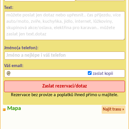
Text:
Jméno(a telefon):
Váš email:
zaslat kopii
Rezervace bez provize a poplatků ihned přímo u majitele.
Mapa
Najít trasu »