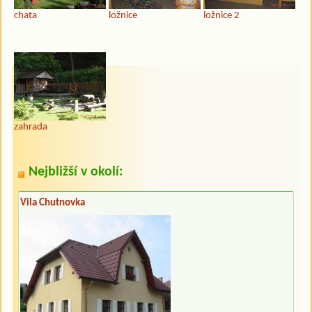
chata
ložnice
ložnice 2
zahrada
Nejbližší v okolí:
Vila Chutnovka