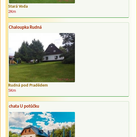
Stará Voda
2Km
Chaloupka Rudná
Rudná pod Pradědem
5Km
chata U potůčku