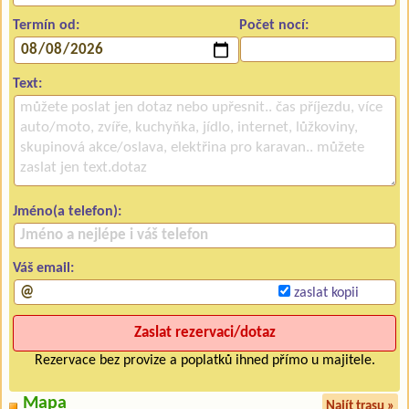
Termín od:
Počet nocí:
Text:
Jméno(a telefon):
Váš email:
zaslat kopii
Rezervace bez provize a poplatků ihned přímo u majitele.
Mapa
Najít trasu »